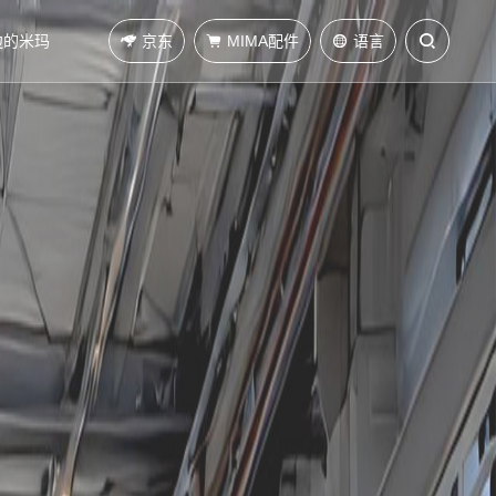
京东
MIMA配件
语言
边的米玛